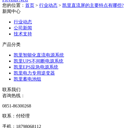
您的位置：
首页
>
行业动态
>
凯里直流屏的主要特点有哪些?
新闻中心
行业动态
公司新闻
技术支持
产品分类
凯里智能化直流电源系统
凯里UPS不间断电源系统
凯里EPS应急电源系统
凯里电力专用逆变器
凯里蓄电池组
联系我们
咨询热线：
0851-86300268
联系：付经理
手机：18798068112