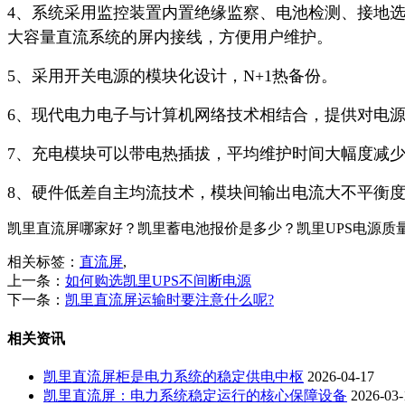
4、系统采用监控装置内置绝缘监察、电池检测、接地选
大容量直流系统的屏内接线，方便用户维护。
5、采用开关电源的模块化设计，N+1热备份。
6、现代电力电子与计算机网络技术相结合，提供对电源
7、充电模块可以带电热插拔，平均维护时间大幅度减
8、硬件低差自主均流技术，模块间输出电流大不平衡度
凯里直流屏哪家好？凯里蓄电池报价是多少？凯里UPS电源质量怎么样
相关标签：
直流屏
,
上一条：
如何购选凯里UPS不间断电源
下一条：
凯里直流屏运输时要注意什么呢?
相关资讯
凯里直流屏柜是电力系统的稳定供电中枢
2026-04-17
凯里直流屏：电力系统稳定运行的核心保障设备
2026-03-