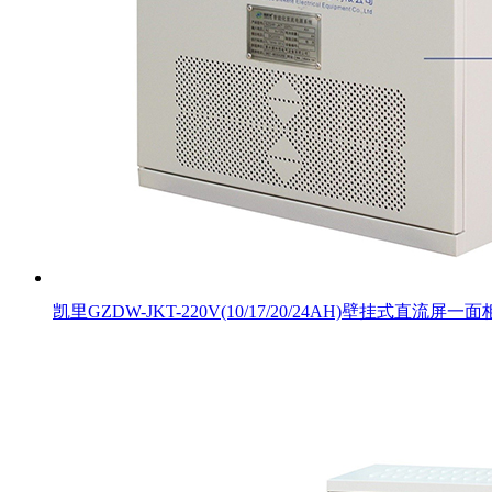
凯里GZDW-JKT-220V(10/17/20/24AH)壁挂式直流屏一面