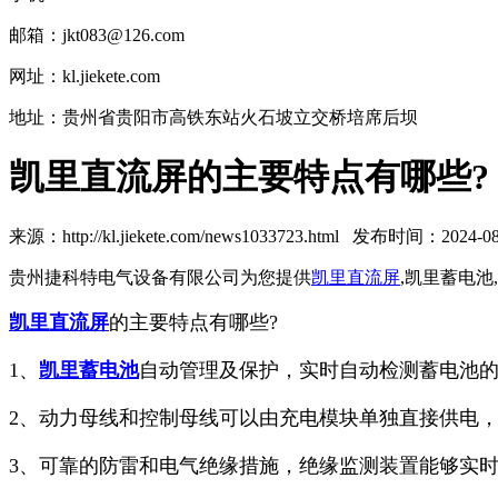
邮箱：jkt083@126.com
网址：kl.jiekete.com
地址：贵州省贵阳市高铁东站火石坡立交桥培席后坝
凯里直流屏的主要特点有哪些?
来源：http://kl.jiekete.com/news1033723.html 发布时间：2024-08-
贵州捷科特电气设备有限公司为您提供
凯里直流屏
,凯里蓄电
凯里直流屏
的主要特点有哪些?
1、
凯里蓄电池
自动管理及保护，实时自动检测蓄电池
2、动力母线和控制母线可以由充电模块单独直接供电
3、可靠的防雷和电气绝缘措施，绝缘监测装置能够实时