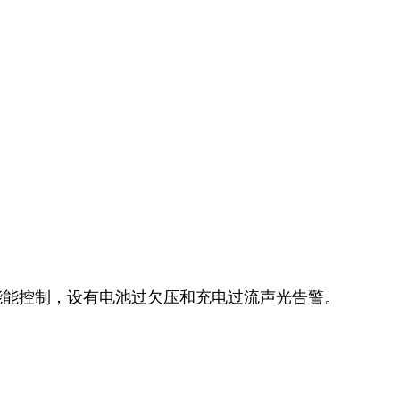
能能控制，设有电池过欠压和充电过流声光告警。