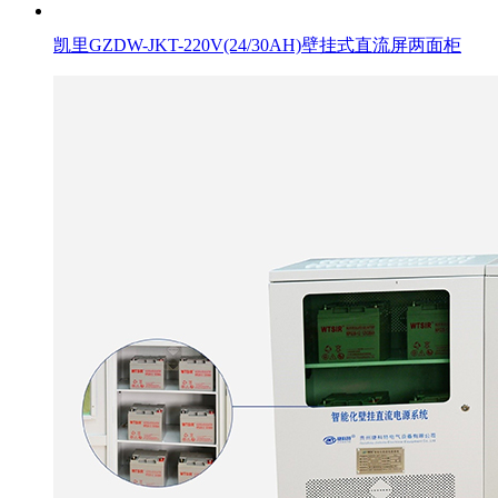
凯里GZDW-JKT-220V(24/30AH)壁挂式直流屏两面柜