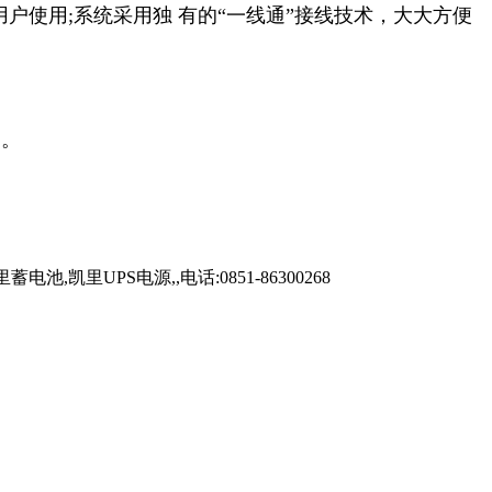
户使用;系统采用独 有的“一线通”接线技术，大大方便
守。
UPS电源,,电话:0851-86300268