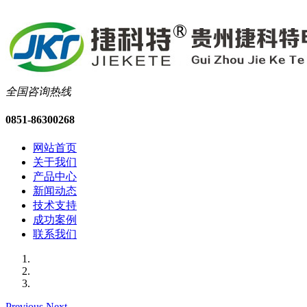
全国咨询热线
0851-86300268
网站首页
关于我们
产品中心
新闻动态
技术支持
成功案例
联系我们
Previous
Next