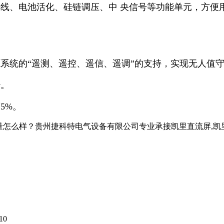
线、电池活化、硅链调压、中 央信号等功能单元，方便用
系统的“遥测、遥控、遥信、遥调”的支持，实现无人值
少。
5%。
？贵州捷科特电气设备有限公司专业承接凯里直流屏,凯里蓄电池,凯里
10