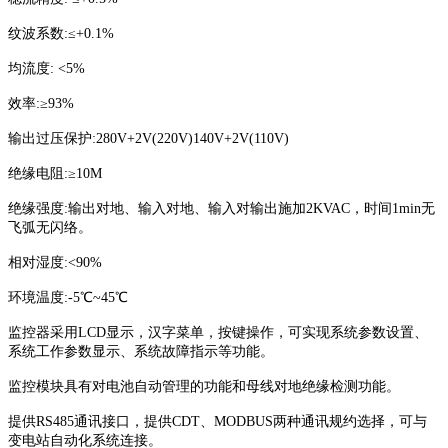
纹波系数:≤+0.1%
均流度: <5%
效率:≥93%
输出过压保护:280V+2V(220V)140V+2V(110V)
绝缘电阻:≥10M
绝缘强度:输出对地、输入对地、输入对输出施加2KVAC，时间1min无
飞弧无闪络。
相对湿度:<90%
环境温度:-5℃~45℃
监控器采用LCD显示，汉字菜单，按键操作，可实现系统参数设置、
系统工作参数显示、系统故障指示等功能。
监控模块具有对电池自动管理的功能和母线对地绝缘检测功能。
提供RS485通讯接口，提供CDT、MODBUS两种通讯规约选择，可与
变电站自动化系统连接。