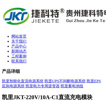
网站首页
关于我们
产品中心
新闻动态
工程案例
联系我们
产品详细
凯里智能化直流电源系统
凯里UPS不间断电源系统
凯里EPS
应急电源系统
凯里电力专用逆变器
凯里蓄电池组
凯里JKT-220V/10A-C1直流充电模块